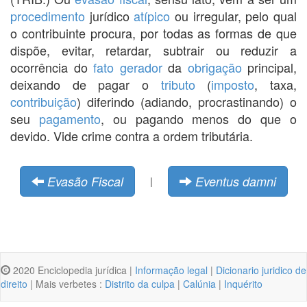
procedimento
jurídico
atípico
ou irregular, pelo qual
o contribuinte procura, por todas as formas de que
dispõe, evitar, retardar, subtrair ou reduzir a
ocorrência do
fato gerador
da
obrigação
principal,
deixando de pagar o
tributo
(
imposto
, taxa,
contribuição
) diferindo (adiando, procrastinando) o
seu
pagamento
, ou pagando menos do que o
devido. Vide crime contra a ordem tributária.
Evasão Fiscal
Eventus damni
|
2020 Enciclopedia jurídica |
Informação legal
|
Dicionario juridico de
direito
| Mais verbetes :
Distrito da culpa
|
Calúnia
|
Inquérito