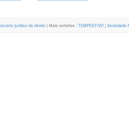
cionario juridico de direito
| Mais verbetes :
TEMPESTIVO
|
Sociedade F