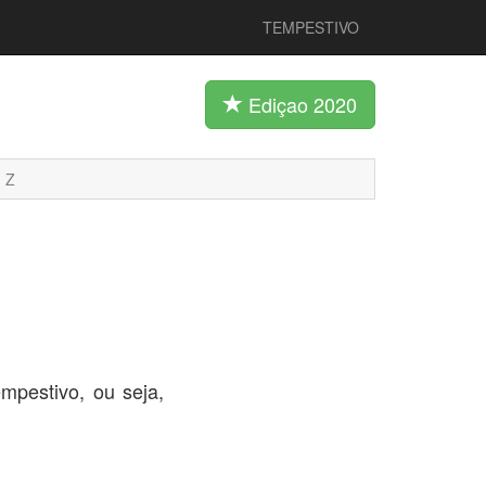
TEMPESTIVO
Ediçao 2020
Z
mpestivo, ou seja,