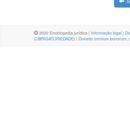
Te
2020 Enciclopedia jurídica |
Informação legal
|
Di
(OBRIGATORIEDADE)
|
Donatio omnium bonorum, res