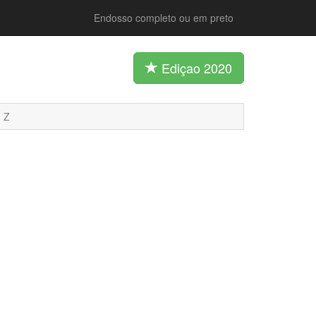
Endosso completo ou em preto
Ediçao 2020
Z