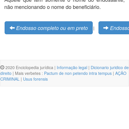
não mencionando o nome do beneficiário.
Endosso completo ou em preto
Endoss
|
2020 Enciclopedia jurídica |
Informação legal
|
Dicionario juridico de
direito
| Mais verbetes :
Pactum de non petendo intra tempus
|
AÇÃO
CRIMINAL
|
Usus forensis