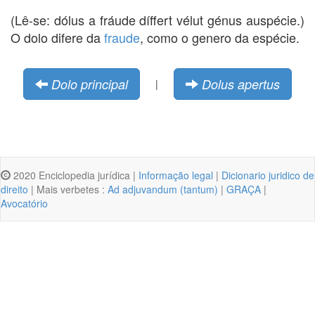
(Lê-se: dólus a fráude díffert vélut génus auspécie.)
O dolo difere da
fraude
, como o genero da espécie.
Dolo principal
Dolus apertus
|
2020 Enciclopedia jurídica |
Informação legal
|
Dicionario juridico de
direito
| Mais verbetes :
Ad adjuvandum (tantum)
|
GRAÇA
|
Avocatório