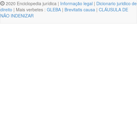
2020 Enciclopedia jurídica |
Informação legal
|
Dicionario juridico de
direito
| Mais verbetes :
GLEBA
|
Brevitatis causa
|
CLÁUSULA DE
NÃO INDENIZAR