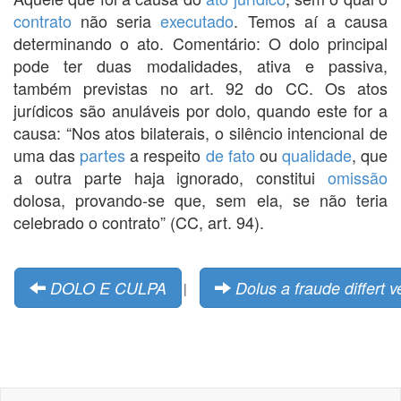
contrato
não seria
executado
. Temos aí a causa
determinando o ato. Comentário: O dolo principal
pode ter duas modalidades, ativa e passiva,
também previstas no art. 92 do CC. Os atos
jurídicos são anuláveis por dolo, quando este for a
causa: “Nos atos bilaterais, o silêncio intencional de
uma das
partes
a respeito
de fato
ou
qualidade
, que
a outra parte haja ignorado, constitui
omissão
dolosa, provando-se que, sem ela, se não teria
celebrado o contrato” (CC, art. 94).
DOLO E CULPA
Dolus a fraude differt 
|