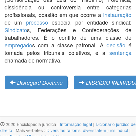
dissidência ou controvérsia entre categorias
profissionais, ocasião em que ocorre a
instauração
de um
processo
especial por entidade sindical:
Sindicato
s, Federações e Confederações de
trabalhadores. É o conflito de uma classe de
empregado
s com a classe patronal. A
decisão
é
tomada pelos tribunais coletivos, e a
sentença
chamada de normativa.
Disregard Doctrine
DISSÍDIO INDIVIDU
|
2020 Enciclopedia jurídica |
Informação legal
|
Dicionario juridico de
direito
| Mais verbetes :
Diversitas rationis, diversitatem juris induct
|