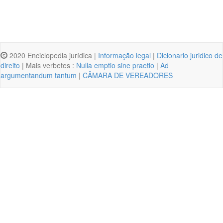
2020 Enciclopedia jurídica |
Informação legal
|
Dicionario juridico de
direito
| Mais verbetes :
Nulla emptio sine praetio
|
Ad
argumentandum tantum
|
CÂMARA DE VEREADORES