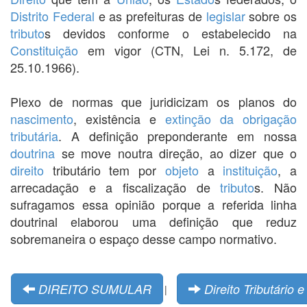
Distrito Federal
e as prefeituras de
legislar
sobre os
tributo
s devidos conforme o estabelecido na
Constituição
em vigor (CTN, Lei n. 5.172, de
25.10.1966).
Plexo de normas que juridicizam os planos do
nascimento
, existência e
extinção da obrigação
tributária
. A definição preponderante em nossa
doutrina
se move noutra direção, ao dizer que o
direito
tributário tem por
objeto
a
instituição
, a
arrecadação e a fiscalização de
tributo
s. Não
sufragamos essa opinião porque a referida linha
doutrinal elaborou uma definição que reduz
sobremaneira o espaço desse campo normativo.
DIREITO SUMULAR
Direito Tributário e
|