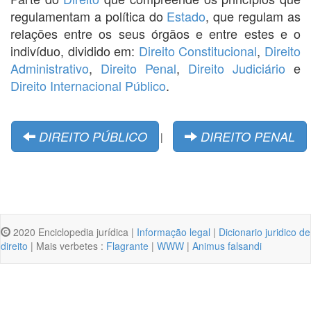
regulamentam a política do
Estado
, que regulam as
relações entre os seus órgãos e entre estes e o
indivíduo, dividido em:
Direito Constitucional
,
Direito
Administrativo
,
Direito Penal
,
Direito Judiciário
e
Direito Internacional Público
.
DIREITO PÚBLICO
DIREITO PENAL
|
2020 Enciclopedia jurídica |
Informação legal
|
Dicionario juridico de
direito
| Mais verbetes :
Flagrante
|
WWW
|
Animus falsandi