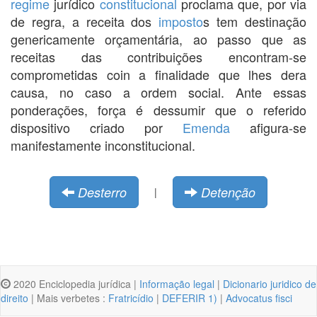
regime
jurídico
constitucional
proclama que, por via
de regra, a receita dos
imposto
s tem destinação
genericamente orçamentária, ao passo que as
receitas das contribuições encontram-se
comprometidas coin a finalidade que lhes dera
causa, no caso a ordem social. Ante essas
ponderações, força é dessumir que o referido
dispositivo criado por
Emenda
afigura-se
manifestamente inconstitucional.
Desterro
Detenção
|
2020 Enciclopedia jurídica |
Informação legal
|
Dicionario juridico de
direito
| Mais verbetes :
Fratricídio
|
DEFERIR 1)
|
Advocatus fisci