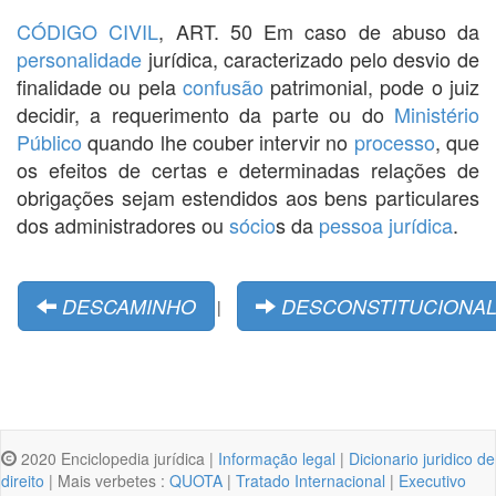
CÓDIGO CIVIL
, ART. 50 Em caso de abuso da
personalidade
jurídica, caracterizado pelo desvio de
finalidade ou pela
confusão
patrimonial, pode o juiz
decidir, a requerimento da parte ou do
Ministério
Público
quando lhe couber intervir no
processo
, que
os efeitos de certas e determinadas relações de
obrigações sejam estendidos aos bens particulares
dos administradores ou
sócio
s da
pessoa jurídica
.
DESCAMINHO
DESCONSTITUCIONAL
|
2020 Enciclopedia jurídica |
Informação legal
|
Dicionario juridico de
direito
| Mais verbetes :
QUOTA
|
Tratado Internacional
|
Executivo