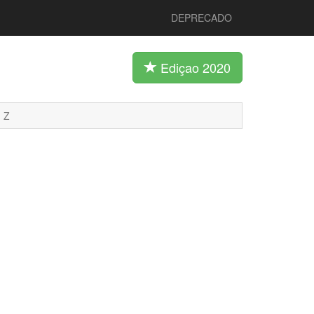
DEPRECADO
Ediçao 2020
Z