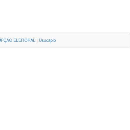
PÇÃO ELEITORAL
|
Usucapio