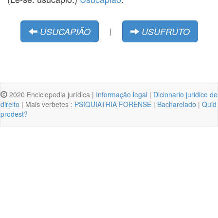
USUCAPIÃO
USUFRUTO
|
2020 Enciclopedia jurídica |
Informação legal
|
Dicionario juridico de
direito
| Mais verbetes :
PSIQUIATRIA FORENSE
|
Bacharelado
|
Quid
prodest?