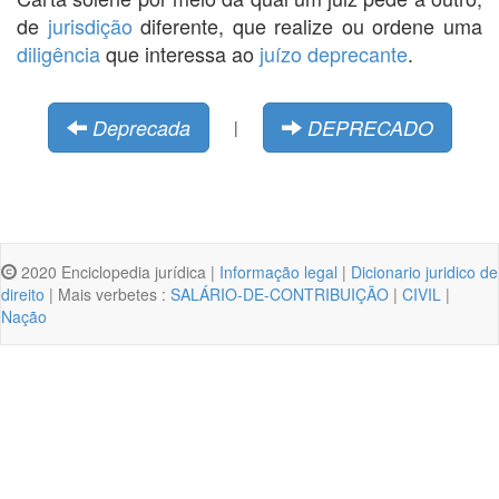
de
jurisdição
diferente, que realize ou ordene uma
diligência
que interessa ao
juízo
deprecante
.
Deprecada
DEPRECADO
|
2020 Enciclopedia jurídica |
Informação legal
|
Dicionario juridico de
direito
| Mais verbetes :
SALÁRIO-DE-CONTRIBUIÇÃO
|
CIVIL
|
Nação