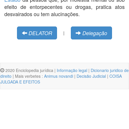
efeito de entorpecentes ou drogas, pratica atos
desvairados ou tem alucinações.
DELATOR
Delegação
|
2020 Enciclopedia jurídica |
Informação legal
|
Dicionario juridico de
direito
| Mais verbetes :
Animus novandi
|
Decisão Judicial
|
COISA
JULGADA E EFEITOS