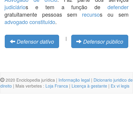
judiciário
s e tem a função de
defender
gratuitamente pessoas sem
recurso
s ou sem
advogado constituído
.
|
Defensor dativo
Defensor público
2020 Enciclopedia jurídica |
Informação legal
|
Dicionario juridico de
direito
| Mais verbetes :
Loja Franca
|
Licença à gestante
|
Ex vi legis