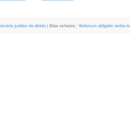
cionario juridico de direito
| Mais verbetes :
Verborum obligatio verbis tol