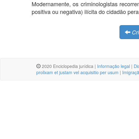
Modernamente, os criminologistas recorr
positiva ou negativa) ilícita do cidadão per
Cr
2020 Enciclopedia jurídica |
Informação legal
|
Di
prolixam et justam vel acquisitio per usum
|
Imigraç