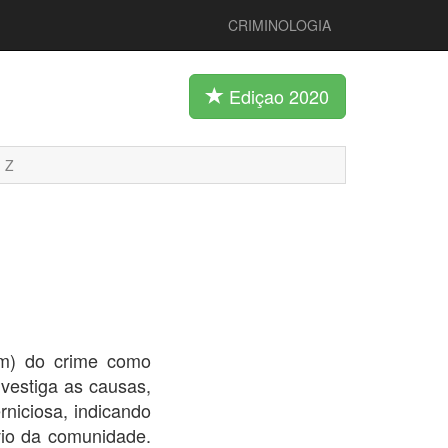
CRIMINOLOGIA
Ediçao 2020
Z
em) do crime como
vestiga as causas,
rniciosa, indicando
ívio da comunidade.