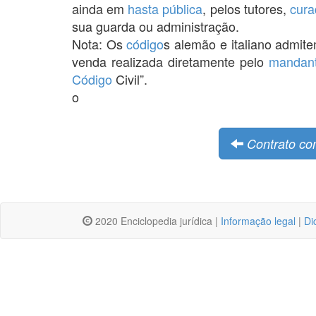
ainda em
hasta pública
, pelos tutores,
cura
sua guarda ou administração.
Nota: Os
código
s alemão e italiano admit
venda realizada diretamente pelo
mandan
Código
Civil”.
o
Contrato co
2020 Enciclopedia jurídica |
Informação legal
|
Di