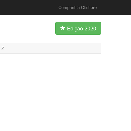
Companhia Offshore
Ediçao 2020
Z