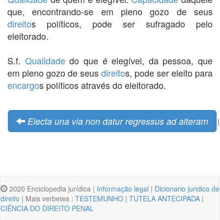
que, encontrando-se em pleno gozo de seus
direito
s políticos, pode ser sufragado pelo
eleitorado.
S.f.
Qualidade
do que é elegível, da pessoa, que
em pleno gozo de seus
direito
s, pode ser eleito para
encargo
s políticos através do eleitorado.
Electa una via non datur regressus ad alteram
|
2020 Enciclopedia jurídica |
Informação legal
|
Dicionario juridico de
direito
| Mais verbetes :
TESTEMUNHO
|
TUTELA ANTECIPADA
|
CIÊNCIA DO DIREITO PENAL