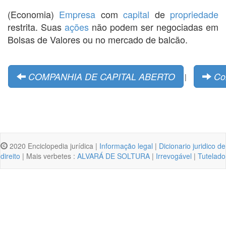
(Economia)
Empresa
com
capital
de
propriedade
restrita. Suas
ações
não podem ser negociadas em
Bolsas de Valores ou no mercado de balcão.
COMPANHIA DE CAPITAL ABERTO
Co
|
2020 Enciclopedia jurídica |
Informação legal
|
Dicionario juridico de
direito
| Mais verbetes :
ALVARÁ DE SOLTURA
|
Irrevogável
|
Tutelado