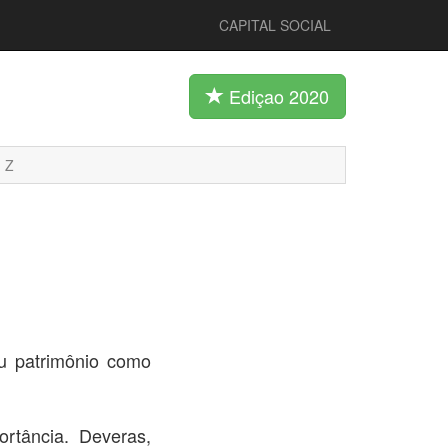
CAPITAL SOCIAL
Ediçao 2020
Z
u patrimônio como
tância. Deveras,