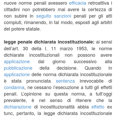
nuove norme penali avessero
efficacia
retroattiva i
cittadini non potrebbero mai avere la certezza di
non subire in
seguito
sanzioni
penali per gli atti
compiuti, rimanendo, in tal modo, esposti agli arbitri
del potere statale.
ai sensi
legge penale dichiarata incostituzionale:
dell’art. 30 della l. 11 marzo 1953, le norme
dichiarate incostituzionali non possono avere
applicazione
dal giorno successivo alla
pubblicazione
della decisione. Quando in
applicazione
delle norma dichiarata incostituzionale
è stata pronunciata
sentenza
irrevocabile di
condanna
, ne cessano l’esecuzione a tutti gli effetti
penali. L’opinione su questa norma, a tutt’oggi
prevalente, è nel senso di ritenere che la
dichiarazione
di incostituzionalità abbia
effetto
ex
tunc, pertanto, la legge dichiarata incostituzionale