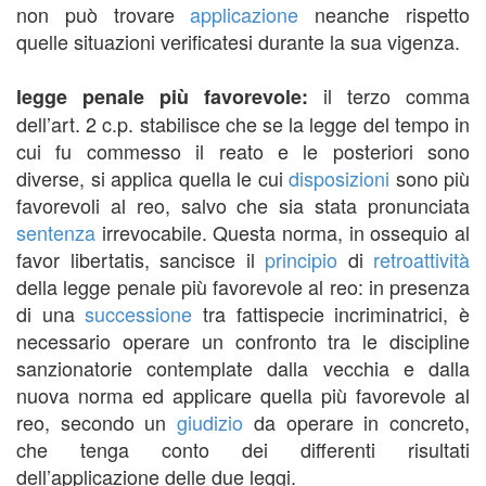
non può trovare
applicazione
neanche rispetto
quelle situazioni verificatesi durante la sua vigenza.
il terzo comma
legge penale più favorevole:
dell’art. 2 c.p. stabilisce che se la legge del tempo in
cui fu commesso il reato e le posteriori sono
diverse, si applica quella le cui
disposizioni
sono più
favorevoli al reo, salvo che sia stata pronunciata
sentenza
irrevocabile. Questa norma, in ossequio al
favor libertatis, sancisce il
principio
di
retroattività
della legge penale più favorevole al reo: in presenza
di una
successione
tra fattispecie incriminatrici, è
necessario operare un confronto tra le discipline
sanzionatorie contemplate dalla vecchia e dalla
nuova norma ed applicare quella più favorevole al
reo, secondo un
giudizio
da operare in concreto,
che tenga conto dei differenti risultati
dell’applicazione delle due leggi.