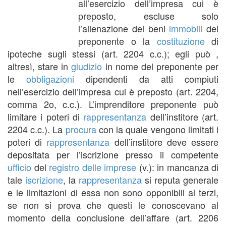
all’esercizio dell’impresa cui è
preposto, escluse solo
l’alienazione dei beni
immobili
del
preponente o la
costituzione
di
ipoteche sugli stessi (art. 2204 c.c.); egli può ,
altresì, stare in
giudizio
in nome del preponente per
le
obbligazioni
dipendenti da atti compiuti
nell’esercizio dell’impresa cui è preposto (art. 2204,
comma 2o, c.c.). L’imprenditore preponente può
limitare i poteri di
rappresentanza
dell’institore (art.
2204 c.c.). La
procura
con la quale vengono limitati i
poteri di
rappresentanza
dell’institore deve essere
depositata per l’iscrizione presso il competente
ufficio
del
registro delle imprese
(v.): in mancanza di
tale
iscrizione
, la
rappresentanza
si reputa generale
e le limitazioni di essa non sono opponibili ai terzi,
se non si prova che questi le conoscevano al
momento della conclusione dell’affare (art. 2206