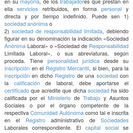
en su
mayoría
, de los
trabajador
es que prestan en
ella
servicios
retribuidos, en forma
personal
y
directa y por tiempo indefinido. Puede sen 1)
sociedad anónima
o
2)
sociedad de responsabilidad limitada
, debiendo
figurar en su denominación la indicación «Sociedad
Anónima
Laboral» o «Sociedad de
Responsabilidad
Limitada Laboral», o sus abreviaturas, según
proceda. Tiene
personalidad jurídica
desde su
inscripción
en el
Registro Mercantil
, si bien, para la
inscripción
en dicho
Registro
de una
sociedad
con
la
calificación
de laboral, debe aportarse el
certificado
que acredite que dicha
sociedad
ha sido
calificada por el
Ministerio
de
Trabajo
y Asuntos
Sociales o por el órgano competente de la
respectiva
Comunidad Autónoma
como tal e inscrita
en el
Registro
administrativo de
Sociedades
Laborales correspondiente. El
capital social
se