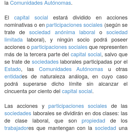
la
Comunidades Autónomas
.
El
capital social
estará dividido en acciones
nominativas o en
participaciones sociales
(según se
trate de
sociedad anónima laboral
o
sociedad
limitada
laboral), y ningún socio podrá poseer
acciones o
participaciones sociales
que representen
más de la tercera parte del
capital social
, salvo que
se trate de
sociedades
laborales participadas por el
Estado
, las
Comunidades Autónomas
u otras
entidad
es de naturaleza análoga, en cuyo caso
podrá superarse dicho límite sin alcanzar el
cincuenta por ciento del
capital social
.
Las acciones y
participaciones sociales
de las
sociedades
laborales se dividirán en dos clases: las
de clase laboral, que son
propiedad
de los
trabajador
es que mantengan con la
sociedad
una