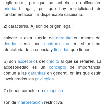
legiferante-; por que se anhela su unificación-
prioridad
legal-; por que hay multiplicidad de
fundamentación - indispensable casuismo.
2) caracteres. A) son de origen legal:
colocar a esta suerte de
garantía
en manos del
deudor
sería una
contradicción
en si misma,
atentatoria de la esencia y
finalidad
que tienen.
B) son
accesorio
s del
crédito
al que se refieren. La
accesoriedad es un
concepto
de importancia,
común a las
garantías
en general, en las que están
involucrados los
privilegio
s.
C) tienen carácter de
excepción
:
son de
interpretación
restrictiva.