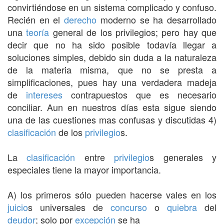
convirtiéndose en un sistema complicado y confuso.
Recién en el
derecho
moderno se ha desarrollado
una
teoría
general de los privilegios; pero hay que
decir que no ha sido posible todavía llegar a
soluciones simples, debido sin duda a la naturaleza
de la materia misma, que no se presta a
simplificaciones, pues hay una verdadera madeja
de
intereses
contrapuestos que es necesario
conciliar. Aun en nuestros días esta sigue siendo
una de las cuestiones mas confusas y discutidas 4)
clasificación
de los
privilegio
s.
La
clasificación
entre
privilegio
s generales y
especiales tiene la mayor importancia.
A) los primeros sólo pueden hacerse vales en los
juicio
s universales de
concurso
o
quiebra
del
deudor
; solo por
excepción
se ha