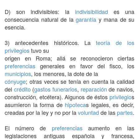
D) son indivisibles: la
indivisibilidad
es una
consecuencia natural de la
garantía
y mana de su
esencia.
3) antecedentes históricos. La
teoría de los
privilegios
tuvo su
origen en Roma; allá se reconocieron ciertas
preferencias
generales en favor del fisco, los
municipios
, los menores, la dote de la
cónyuge
; otras veces se tenía en cuenta la calidad
del
crédito
(
gastos funerarios
,
reparación
de navios,
construcción, etcétera). Algunos de éstos
privilegio
s
asumieron la forma de
hipoteca
s legales, es decir,
creadas por la ley y no por la
voluntad
de las
partes
.
El número de
preferencias
aumento en las
legislaciones antiguas española y francesa,