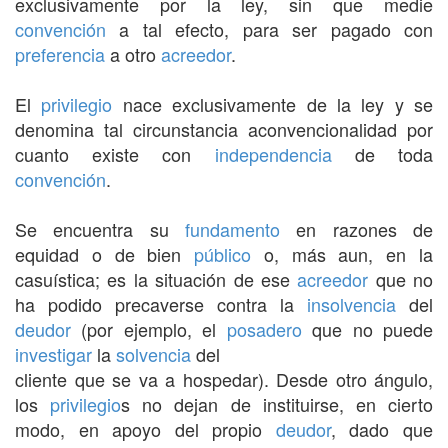
exclusivamente por la ley, sin que medie
convención
a tal efecto, para ser pagado con
preferencia
a otro
acreedor
.
El
privilegio
nace exclusivamente de la ley y se
denomina tal circunstancia aconvencionalidad por
cuanto existe con
independencia
de toda
convención
.
Se encuentra su
fundamento
en razones de
equidad o de bien
público
o, más aun, en la
casuística; es la situación de ese
acreedor
que no
ha podido precaverse contra la
insolvencia
del
deudor
(por ejemplo, el
posadero
que no puede
investigar
la
solvencia
del
cliente que se va a hospedar). Desde otro ángulo,
los
privilegio
s no dejan de instituirse, en cierto
modo, en apoyo del propio
deudor
, dado que