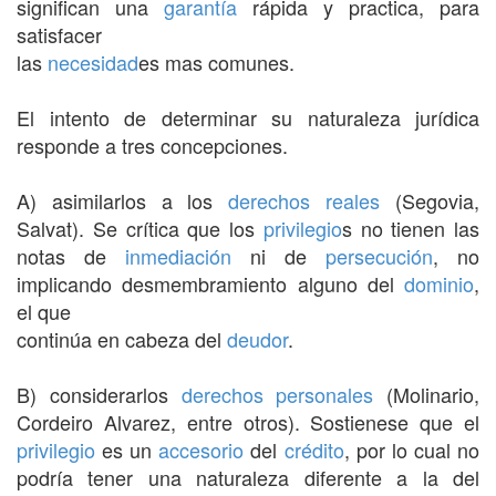
significan una
garantía
rápida y practica, para
satisfacer
las
necesidad
es mas comunes.
El intento de determinar su naturaleza jurídica
responde a tres concepciones.
A) asimilarlos a los
derechos reales
(Segovia,
Salvat). Se crítica que los
privilegio
s no tienen las
notas de
inmediación
ni de
persecución
, no
implicando desmembramiento alguno del
dominio
,
el que
continúa en cabeza del
deudor
.
B) considerarlos
derechos personales
(Molinario,
Cordeiro Alvarez, entre otros). Sostienese que el
privilegio
es un
accesorio
del
crédito
, por lo cual no
podría tener una naturaleza diferente a la del