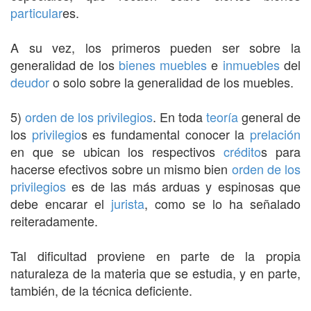
particular
es.
A su vez, los primeros pueden ser sobre la
generalidad de los
bienes muebles
e
inmuebles
del
deudor
o solo sobre la generalidad de los muebles.
5)
orden de los privilegios
. En toda
teoría
general de
los
privilegio
s es fundamental conocer la
prelación
en que se ubican los respectivos
crédito
s para
hacerse efectivos sobre un mismo bien
orden de los
privilegios
es de las más arduas y espinosas que
debe encarar el
jurista
, como se lo ha señalado
reiteradamente.
Tal dificultad proviene en parte de la propia
naturaleza de la materia que se estudia, y en parte,
también, de la técnica deficiente.