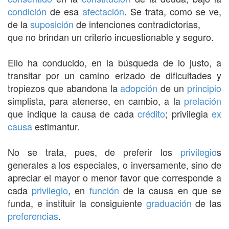
condición
de esa
afectación
. Se trata, como se ve,
de la
suposición
de intenciones contradictorias,
que no brindan un criterio incuestionable y seguro.
Ello ha conducido, en la búsqueda de lo justo, a
transitar por un camino erizado de dificultades y
tropiezos que abandona la
adopción
de un
principio
simplista, para atenerse, en cambio, a la
prelación
que indique la causa de cada
crédito
; privilegia
ex
causa
estimantur.
No se trata, pues, de preferir los
privilegio
s
generales a los especiales, o inversamente, sino de
apreciar el mayor o menor favor que corresponde a
cada
privilegio
, en
función
de la causa en que se
funda, e instituir la consiguiente
graduación
de las
preferencias
.