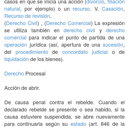
casos en que se inicia una acción (
divorcio
,
filiación
natural
, por ejemplo) o un
recurso
. V.
Casación
,
Recurso de revisión
.
(
Derecho Civil
) , (
Derecho Comercial
) La expresión
se utiliza también en
derecho civil
y
derecho
comercial
para indicar el punto de partida de una
operación
jurídica (así, apertura de una
sucesión
,
del
procedimiento
de
concordato judicial
o de
liquidación
de los bienes).
Derecho
Procesal
Acción de abrir.
De causa penal contra el rebelde. Cuando el
declarado rebelde se presente o sea habido, si la
causa estuviere suspendida, se abre nuevamente
para continuarla según su
estado
(art. 846 de la