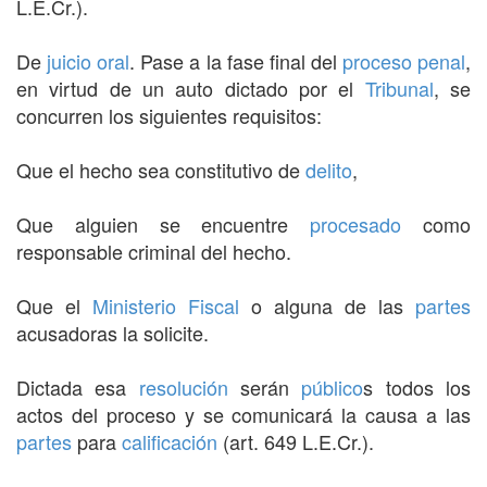
L.E.Cr.).
De
juicio oral
. Pase a la fase final del
proceso penal
,
en virtud de un auto dictado por el
Tribunal
, se
concurren los siguientes requisitos:
Que el hecho sea constitutivo de
delito
,
Que alguien se encuentre
procesado
como
responsable criminal del hecho.
Que el
Ministerio Fiscal
o alguna de las
partes
acusadoras la solicite.
Dictada esa
resolución
serán
público
s todos los
actos del proceso y se comunicará la causa a las
partes
para
calificación
(art. 649 L.E.Cr.).