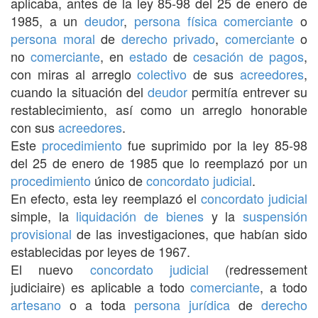
aplicaba, antes de la ley 85-98 del 25 de enero de
1985, a un
deudor
,
persona física
comerciante
o
persona moral
de
derecho privado
,
comerciante
o
no
comerciante
, en
estado
de
cesación de pagos
,
con miras al arreglo
colectivo
de sus
acreedores
,
cuando la situación del
deudor
permitía entrever su
restablecimiento, así como un arreglo honorable
con sus
acreedores
.
Este
procedimiento
fue suprimido por la ley 85-98
del 25 de enero de 1985 que lo reemplazó por un
procedimiento
único de
concordato
judicial
.
En efecto, esta ley reemplazó el
concordato
judicial
simple, la
liquidación de bienes
y la
suspensión
provisional
de las investigaciones, que habían sido
establecidas por leyes de 1967.
El nuevo
concordato
judicial
(redressement
judiciaire) es aplicable a todo
comerciante
, a todo
artesano
o a toda
persona jurídica
de
derecho