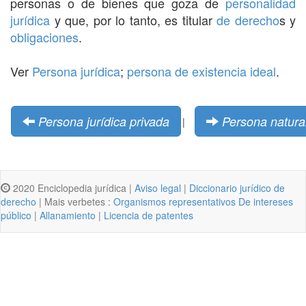
personas o de bienes que goza de
personalidad
jurídica
y que, por lo tanto, es titular
de derecho
s y
obligaciones
.
Ver
Persona jurídica
;
persona de existencia ideal
.
Persona jurídica privada
Persona natura
|
2020 Enciclopedia jurídica |
Aviso legal
|
Diccionario jurídico de
derecho
| Mais verbetes :
Organismos representativos De intereses
público
|
Allanamiento
|
Licencia de patentes