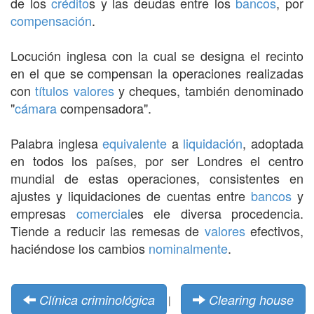
de los
crédito
s y las deudas entre los
bancos
, por
compensación
.
Locución inglesa con la cual se designa el recinto
en el que se compensan la operaciones realizadas
con
títulos valores
y cheques, también denominado
"
cámara
compensadora".
Palabra inglesa
equivalente
a
liquidación
, adoptada
en todos los países, por ser Londres el centro
mundial de estas operaciones, consistentes en
ajustes y liquidaciones de cuentas entre
bancos
y
empresas
comercial
es ele diversa procedencia.
Tiende a reducir las remesas de
valores
efectivos,
haciéndose los cambios
nominalmente
.
Clínica criminológica
Clearing house
|