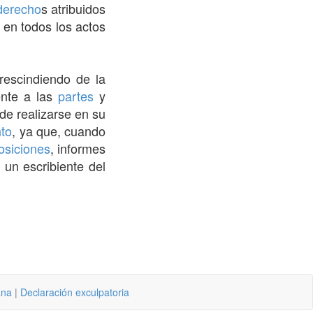
derecho
s atribuidos
 en todos los actos
rescindiendo de la
nte a las
partes
y
 de realizarse en su
nto
, ya que, cuando
osiciones
, informes
 un escribiente del
ana
|
Declaración exculpatoria