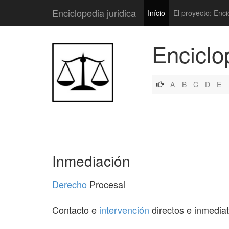
Enciclopedia juridica
Início
El proyecto: Enci
Enciclo
A
B
C
D
E
Inmediación
Derecho
Procesal
Contacto e
intervención
directos e inmediat