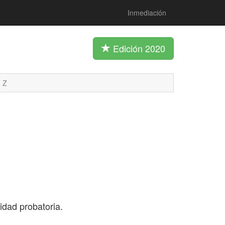
Inmediación
Edición 2020
Z
vidad probatoria.