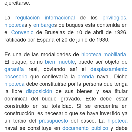
ejercitarse.
La
regulación
internacional
de los
privilegios
,
hipoteca
s y
embargo
s de buques está contenida en
el
Convenio
de Bruselas de 10 de abril de 1926,
ratificado por España el 20 de junio de 1930.
Es una de las modalidades de
hipoteca mobiliaria
.
El buque, como
bien mueble
, puede ser objeto de
garantía
real, obviando así el
desplazamiento
posesorio
que conllevaría la
prenda
naval. Dicho
hipoteca
debe constituirse por la persona que tenga
la libre
disposición
de sus bienes y sea titular
dominical del buque gravado. Este debe estar
construido en su totalidad. Si se encuentra en
construcción, es necesario que se haya invertido ya
un tercio del
presupuesto
del casco. La
hipoteca
naval se constituye en
documento público
y debe