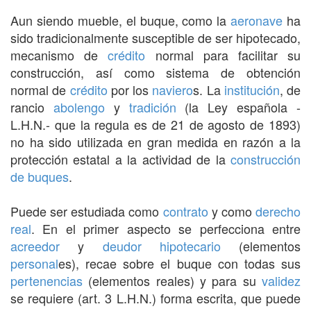
Aun siendo mueble, el buque, como la
aeronave
ha
sido tradicionalmente susceptible de ser hipotecado,
mecanismo de
crédito
normal para facilitar su
construcción, así como sistema de obtención
normal de
crédito
por los
naviero
s. La
institución
, de
rancio
abolengo
y
tradición
(la Ley española -
L.H.N.- que la regula es de 21 de agosto de 1893)
no ha sido utilizada en gran medida en razón a la
protección estatal a la actividad de la
construcción
de buques
.
Puede ser estudiada como
contrato
y como
derecho
real
. En el primer aspecto se perfecciona entre
acreedor
y
deudor
hipotecario
(elementos
personal
es), recae sobre el buque con todas sus
pertenencias
(elementos reales) y para su
validez
se requiere (art. 3 L.H.N.) forma escrita, que puede