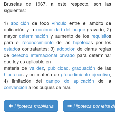
Bruselas de 1967, a este respecto, son las
siguientes:
1)
abolición
de todo
vínculo
entre el ámbito de
aplicación y la
nacionalidad del buque
gravado; 2)
mayor
determinación
y aumento de los
requisito
s
para el
reconocimiento
de las
hipoteca
s por los
estado
s contratantes; 3)
adopción
de claras reglas
de
derecho internacional privado
para determinar
que ley es aplicable en
materia de
validez
,
publicidad
,
graduación
de las
hipoteca
s y en materia de
procedimiento ejecutivo
;
4) limitación del
campo de aplicación
de la
convención
a los buques de mar.
Hipoteca mobiliaria
Hipoteca por letra 
|