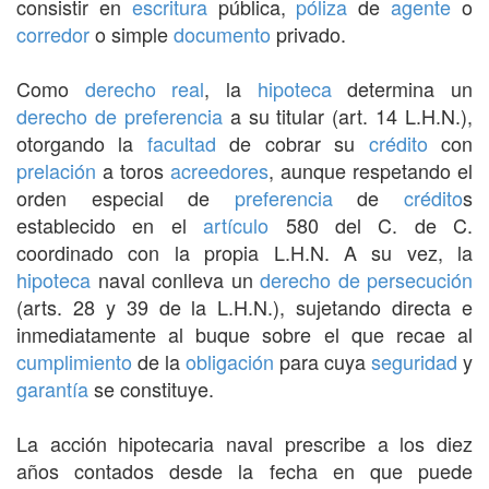
consistir en
escritura
pública,
póliza
de
agente
o
corredor
o simple
documento
privado.
Como
derecho real
, la
hipoteca
determina un
derecho de preferencia
a su titular (art. 14 L.H.N.),
otorgando la
facultad
de cobrar su
crédito
con
prelación
a toros
acreedores
, aunque respetando el
orden especial de
preferencia
de
crédito
s
establecido en el
artículo
580 del C. de C.
coordinado con la propia L.H.N. A su vez, la
hipoteca
naval conlleva un
derecho de persecución
(arts. 28 y 39 de la L.H.N.), sujetando directa e
inmediatamente al buque sobre el que recae al
cumplimiento
de la
obligación
para cuya
seguridad
y
garantía
se constituye.
La acción hipotecaria naval prescribe a los diez
años contados desde la fecha en que puede