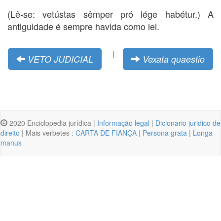
(Lê-se: vetústas sêmper pró lége habétur.) A
antiguidade é sempre havida como lei.
|
VETO JUDICIAL
Vexata quaestio
2020 Enciclopedia jurídica |
Informação legal
|
Dicionario juridico de
direito
| Mais verbetes :
CARTA DE FIANÇA
|
Persona grata
|
Longa
manus