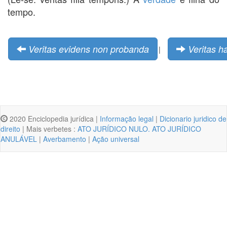
tempo.
Veritas evidens non probanda
Veritas h
|
2020 Enciclopedia jurídica |
Informação legal
|
Dicionario juridico de
direito
| Mais verbetes :
ATO JURÍDICO NULO. ATO JURÍDICO
ANULÁVEL
|
Averbamento
|
Ação universal