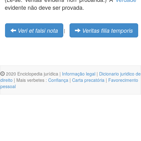
evidente não deve ser provada.
Veri et falsi nota
Veritas filia temporis
|
2020 Enciclopedia jurídica |
Informação legal
|
Dicionario juridico de
direito
| Mais verbetes :
Confiança
|
Carta precatória
|
Favorecimento
pessoal