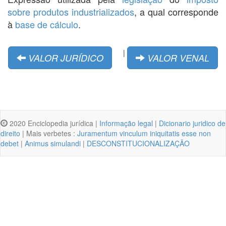
sobre produtos industrializados
, a qual corresponde
à
base de cálculo
.
|
VALOR JURÍDICO
VALOR VENAL
2020 Enciclopedia jurídica |
Informação legal
|
Dicionario juridico de
direito
| Mais verbetes :
Juramentum vinculum iniquitatis esse non
debet
|
Animus simulandi
|
DESCONSTITUCIONALIZAÇÃO