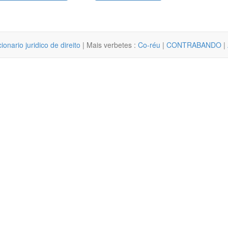
cionario juridico de direito
| Mais verbetes :
Co-réu
|
CONTRABANDO
|