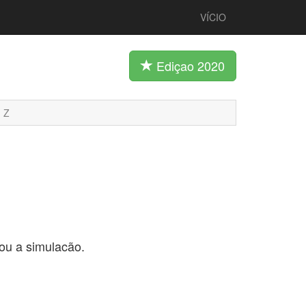
VÍCIO
Ediçao 2020
Z
 ou a simulacão.