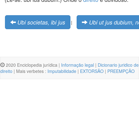
Ubi societas, ibi jus
Ubi ut jus dubium, n
|
2020 Enciclopedia jurídica |
Informação legal
|
Dicionario juridico de
direito
| Mais verbetes :
Imputabilidade
|
EXTORSÃO
|
PREEMPÇÃO