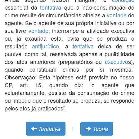
essencial da
tentativa
que a não-consumação do
crime resulte de circunstâncias alheias à
vontade
do
agente. Se o agente de sua própria iniciativa ou por
sua livre
vontade
, interrompe a atividade executiva
ou, já exaurida esta, evita que se produza o
resultado
antijurídico
, a
tentativa
deixa de ser
punível como tal, ressalvada apenas a punibilidade
dos atos anteriores (preparatórios ou
executivo
s),
quando constituam crimes por si mesmos.”
Observação: Esta hipótese está prevista no nosso
CP, art. 15, quando diz: “o agente que
voluntariamente, desiste da consumação do crime
ou impede que o resultado se produza, só responde
pelos atos já praticados”.
Tentativa
Teoria
|