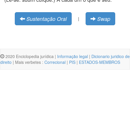
Sustentação Oral
Swap
|
2020 Enciclopedia jurídica |
Informação legal
|
Dicionario juridico de
direito
| Mais verbetes :
Correcional
|
PIS
|
ESTADOS-MEMBROS