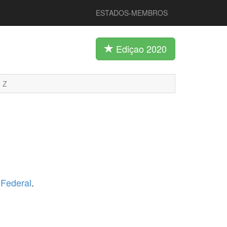
ESTADOS-MEMBROS
Ediçao 2020
Z
o Federal
.