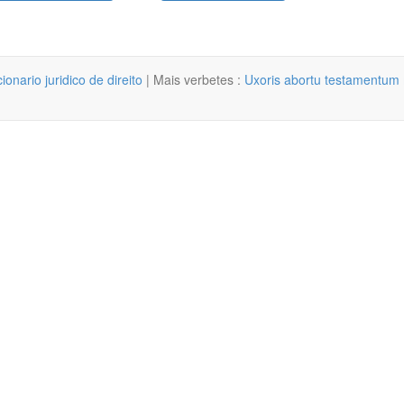
cionario juridico de direito
| Mais verbetes :
Uxoris abortu testamentum m