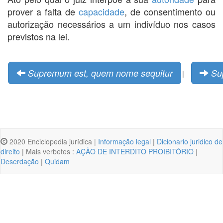
prover a falta de
capacidade
, de consentimento ou
autorização necessários a um indivíduo nos casos
previstos na lei.
Supremum est, quem nome sequitur
Su
|
2020 Enciclopedia jurídica |
Informação legal
|
Dicionario juridico de
direito
| Mais verbetes :
AÇÃO DE INTERDITO PROIBITÓRIO
|
Deserdação
|
Quidam