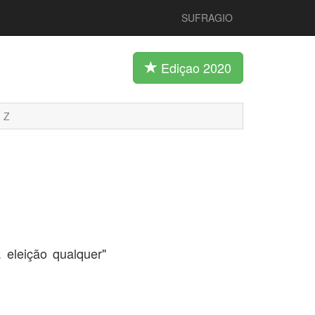
SUFRAGIO
Ediçao 2020
Z
eleição qualquer"