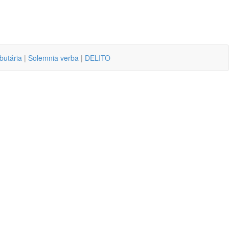
butária
|
Solemnia verba
|
DELITO