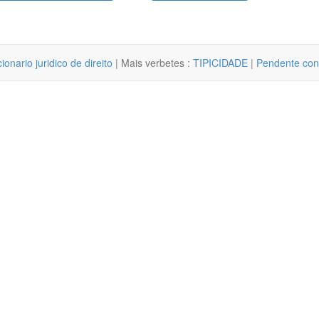
cionario juridico de direito
| Mais verbetes :
TIPICIDADE
|
Pendente con