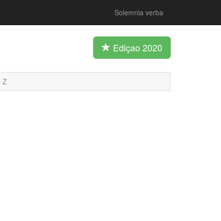
Solemnia verba
Ediçao 2020
Z