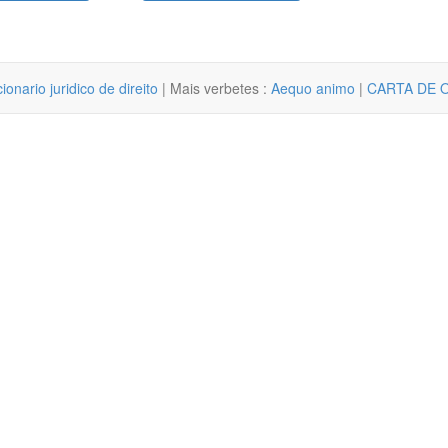
cionario juridico de direito
| Mais verbetes :
Aequo animo
|
CARTA DE 