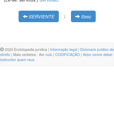
SERVIENTE
Sesc
|
2020 Enciclopedia jurídica |
Informação legal
|
Dicionario juridico de
direito
| Mais verbetes :
Ato nulo
|
CODIFICAÇÃO
|
Actor venire debet
instructior quam reus