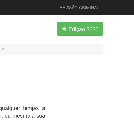
REVISÃO CRIMINAL
Ediçao 2020
Z
qualquer tempo, a
a, ou mesmo a sua