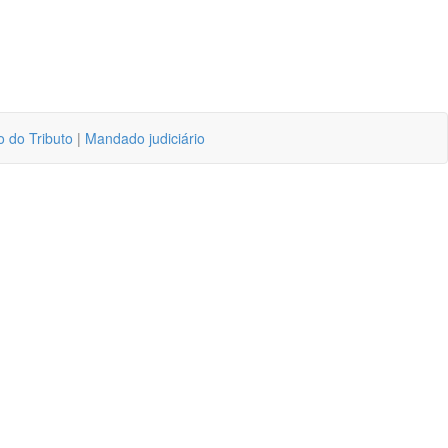
o do Tributo
|
Mandado judiciário