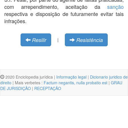
com arrependimento, aceitação da
sanção
respectiva e disposição de futuramente evitar tais
infrações.
Resilir
Resistência
|
2020 Enciclopedia jurídica |
Informação legal
|
Dicionario juridico de
direito
| Mais verbetes :
Factum negantis, nulla probatio est
|
GRAU
DE JURISDIÇÃO
|
RECEPTAÇÃO